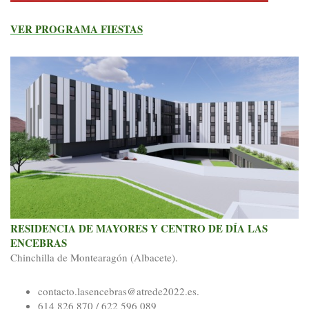
VER PROGRAMA FIESTAS
RESIDENCIA DE MAYORES Y CENTRO DE DÍA LAS
ENCEBRAS
Chinchilla de Montearagón (Albacete).
contacto.lasencebras@atrede2022.es.
614 826 870 / 622 596 089