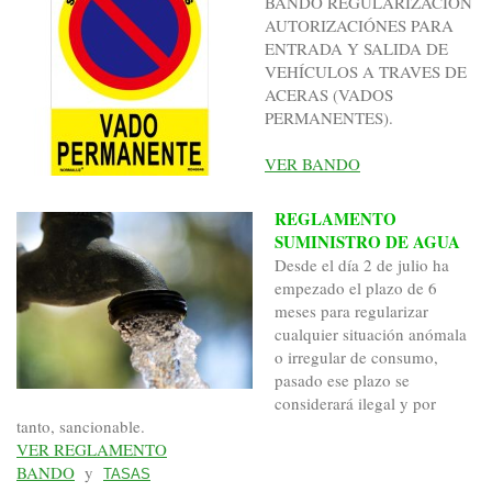
BANDO REGULARIZACIÓN
AUTORIZACIÓNES PARA
ENTRADA Y SALIDA DE
VEHÍCULOS A TRAVES DE
ACERAS (VADOS
PERMANENTES).
VER BANDO
REGLAMENTO
SUMINISTRO DE AGUA
Desde el día 2 de julio ha
empezado el plazo de 6
meses para regularizar
cualquier situación anómala
o irregular de consumo,
pasado ese plazo se
considerará ilegal y por
tanto, sancionable.
VER REGLAMENTO
BANDO
y
TASAS