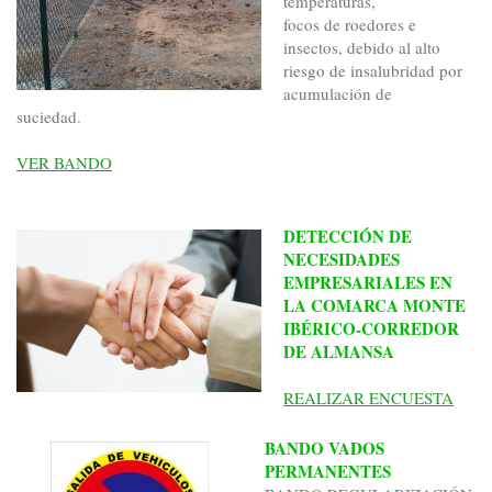
temperaturas,
focos de roedores e
insectos, debido al alto
riesgo de insalubridad por
acumulación de
suciedad.
VER BANDO
DETECCIÓN DE
NECESIDADES
EMPRESARIALES EN
LA COMARCA MONTE
IBÉRICO-CORREDOR
DE ALMANSA
REALIZAR ENCUESTA
BANDO VADOS
PERMANENTES