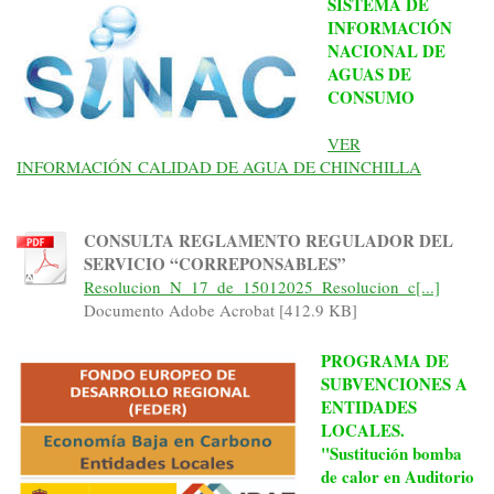
SISTEMA DE
INFORMACIÓN
NACIONAL DE
AGUAS DE
CONSUMO
VER
INFORMACIÓN
CALIDAD DE AGUA DE CHINCHILLA
CONSULTA REGLAMENTO REGULADOR DEL
SERVICIO “CORREPONSABLES”
Resolucion_N_17_de_15012025_Resolucion_c[...]
Documento Adobe Acrobat [412.9 KB]
PROGRAMA DE
SUBVENCIONES A
ENTIDADES
LOCALES.
"Sustitución bomba
de calor en Auditorio