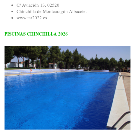
C/ Aviación 13, 02520.
Chinchilla de Montearagón Albacete.
www.tar2022.es
PISCINAS CHINCHILLA 2026