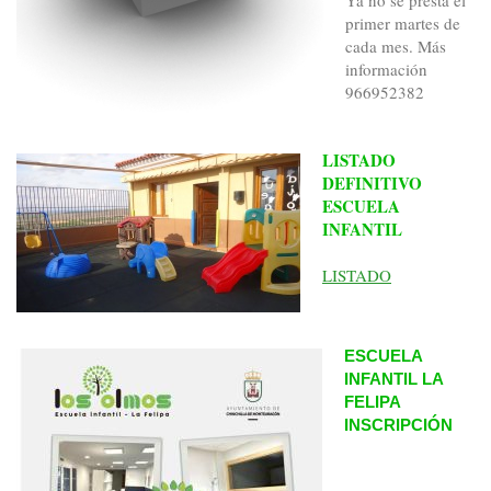
Ya no se presta el
primer martes de
cada mes. Más
información
966952382
LISTADO
DEFINITIVO
ESCUELA
INFANTIL
LISTADO
ESCUELA
INFANTIL LA
FELIPA
INSCRIPCIÓN