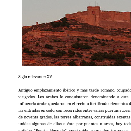
Siglo relevante: XV.
Antiguo emplazamiento ibérico y más tarde romano, ocupado
visigodos. Los árabes lo conquistaron denominando a esta 
influencia árabe quedaron en el recinto fortificado elementos 
las entradas en codo, con recorridos entre varias puertas suces
de noventa grados, las torres albarranas, construidas exentas 
unidas algunas de ellas a éste por puentes o arcos, hoy tod
antigua “Puerta Herrada”, construida sobre dos torreones 