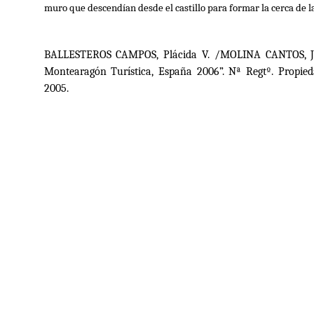
muro que descendían desde el castillo para formar la cerca de l
BALLESTEROS CAMPOS, Plácida V. /MOLINA CANTOS, Joa
Montearagón Turística, España 2006”. Nª Regtº. Propied
2005.