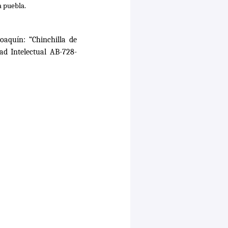
a puebla.
quín: “Chinchilla de
ad Intelectual AB-728-