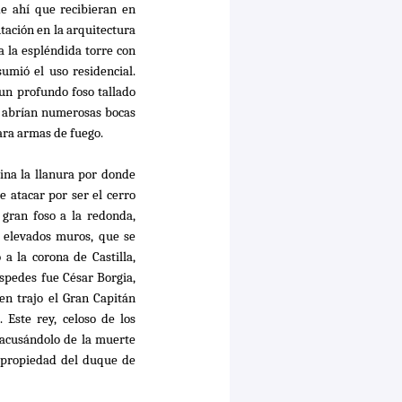
 de ahí que recibieran en
tación en la arquitectura
a la espléndida torre con
umió el uso residencial.
e un profundo foso tallado
se abrían numerosas bocas
para armas de fuego.
na la llanura por donde
de atacar por ser el cerro
gran foso a la redonda,
a elevados muros, que se
a la corona de Castilla,
spedes fue César Borgia,
en trajo el Gran Capitán
 Este rey, celoso de los
y acusándolo de la muerte
, propiedad del duque de