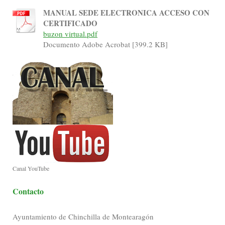
MANUAL SEDE ELECTRONICA ACCESO CON
CERTIFICADO
buzon virtual.pdf
Documento Adobe Acrobat [399.2 KB]
Canal YouTube
Contacto
Ayuntamiento de Chinchilla de Montearagón