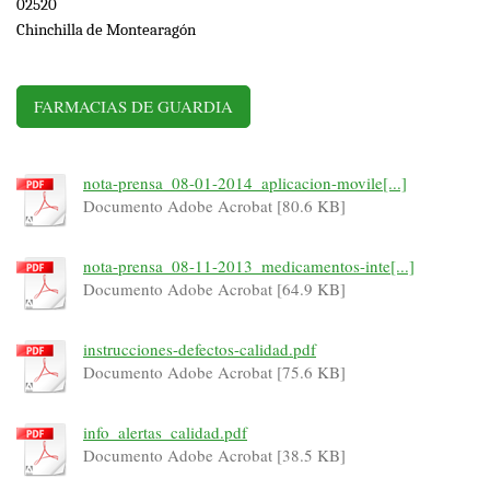
02520
Chinchilla de Montearagón
FARMACIAS DE GUARDIA
nota-prensa_08-01-2014_aplicacion-movile[...]
Documento Adobe Acrobat [80.6 KB]
nota-prensa_08-11-2013_medicamentos-inte[...]
Documento Adobe Acrobat [64.9 KB]
instrucciones-defectos-calidad.pdf
Documento Adobe Acrobat [75.6 KB]
info_alertas_calidad.pdf
Documento Adobe Acrobat [38.5 KB]