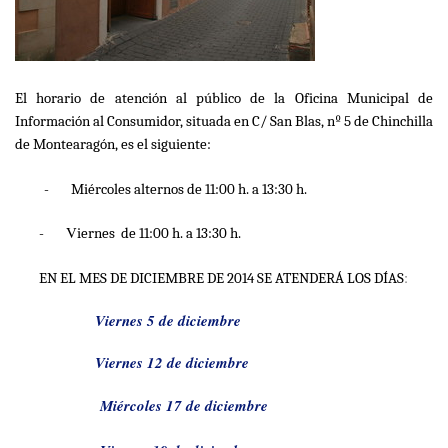
El horario de atención al público de la Oficina Municipal de
Información al Consumidor, situada en C/ San Blas, nº 5 de Chinchilla
de Montearagón, es el siguiente:
-
Miércoles alternos de 11:00 h. a 13:30 h.
V
-
iernes de 11:00 h. a 13:30 h.
:
EN EL MES DE DICIEMBRE DE 2014 SE ATENDERÁ LOS DÍAS
Viernes 5 de diciembre
Viernes 12 de diciembre
Miércoles 17 de
diciembre