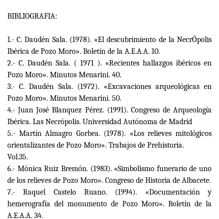
BIBLIOGRAFIA:
1.- C. Daudén Sala. (1978). «El descubrimiento de la NecrÓpolis
Ibérica de Pozo Moro». Boletín de la A.E.A.A. 10.
2.- C. Daudén Sala. ( 1971 ). «Recientes hallazgos ibéricos en
Pozo Moro». Minutos Menarini. 40.
3.- C. Daudén Sala. (1972). «Excavaciones arqueológicas en
Pozo Moro». Minutos Menarini. 50.
4.- Juan José Blanquez Pérez. (1991). Congreso de Arqueología
Ibérica. Las Necrópolis. Universidad Autónoma de Madrid
5.- Martín Almagro Gorbea. (1978). «Los relieves mitológicos
orientalizantes de Pozo Moro». Trabajos de Prehistoria.
Vol.35.
6.- Mónica Ruiz Bremón. (1983). «Simbolismo funerario de uno
de los relieves de Pozo Moro». Congreso de Historia de Albacete.
7.- Raquel Castelo Ruano. (1994). «Documentación y
hemerografía del monumento de Pozo Moro». Boletín de la
A.E.A.A. 34.