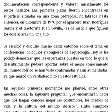
documentación correspondiente y valorar inicialmente los
restos hallados. Las primeras piezas fueron encontradas en
superficie, situadas en una zona pedregosa, no labrada hasta
entonces, en diciembre de 1970 por el aparcero Juan Rodríguez
García y el tractorista Juan Sevilla, (es de justicia que figuren
los dos) al arar un “majano”.
Se escribió y discutió mucho desde entonces sobre el tema en
conferencias, coloquios y congresos de arqueología. Hoy se ha
podido demostrar que las esperanzas puestas en todo lo que el
descubrimiento pudiera aportar sobre el mejor conocimiento
del mundo ibérico se han visto confirmadas y aun aumentadas,
ya que marcó un verdadero hito en estos estudios.
En aquellos primeros momentos me planteé, entre otras
muchas cosas, la siguiente pregunta: "¿Se encontrarán datos
que nos hagan conocer mejor las costumbres, los medios de
vida y la cultura del mundo ibérico?". Hubo cumplida