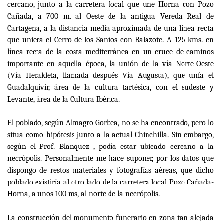
cercano, junto a la carretera local que une Horna con Pozo
Cañada, a 700 m. al Oeste de la antigua Vereda Real de
Cartagena, a la distancia media aproximada de una línea recta
que uniera el Cerro de los Santos con Balazote. A 125 kms. en
línea recta de la costa mediterránea en un cruce de caminos
importante en aquella época, la unión de la vía Norte-Oeste
(Vía Herakleia, llamada después Vía Augusta), que unía el
Guadalquivir, área de la cultura tartésica, con el sudeste y
Levante, área de la Cultura Ibérica.
El poblado, según Almagro Gorbea, no se ha encontrado, pero lo
situa como hipótesis junto a la actual Chinchilla. Sin embargo,
según el Prof. Blanquez , podía estar ubicado cercano a la
necrópolis. Personalmente me hace suponer, por los datos que
dispongo de restos materiales y fotografías aéreas, que dicho
poblado existiría al otro lado de la carretera local Pozo Cañada-
Horna, a unos 100 ms, al norte de la necrópolis.
La construcción del monumento funerario en zona tan alejada