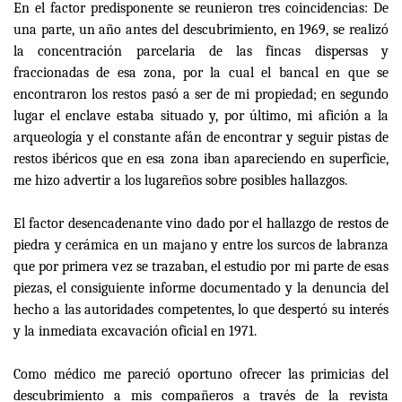
En el factor predisponente se reunieron tres coincidencias: De
una parte, un año antes del descubrimiento, en 1969, se realizó
la concentración parcelaria de las fincas dispersas y
fraccionadas de esa zona, por la cual el bancal en que se
encontraron los restos pasó a ser de mi propiedad; en segundo
lugar el enclave estaba situado y, por último, mi afición a la
arqueología y el constante afán de encontrar y seguir pistas de
restos ibéricos que en esa zona iban apareciendo en superficie,
me hizo advertir a los lugareños sobre posibles hallazgos.
El factor desencadenante vino dado por el hallazgo de restos de
piedra y cerámica en un majano y entre los surcos de labranza
que por primera vez se trazaban, el estudio por mi parte de esas
piezas, el consiguiente informe documentado y la denuncia del
hecho a las autoridades competentes, lo que despertó su interés
y la inmediata excavación oficial en 1971.
Como médico me pareció oportuno ofrecer las primicias del
descubrimiento a mis compañeros a través de la revista