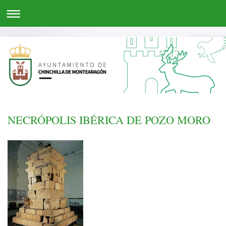
NECRÓPOLIS IBÉRICA DE POZO MORO