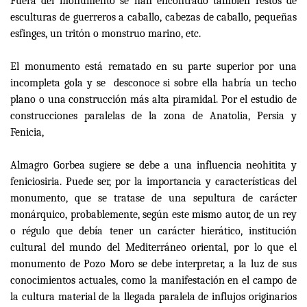
Fuera del monumento se han encontrado también restos de
esculturas de guerreros a caballo, cabezas de caballo, pequeñas
esfinges, un tritón o monstruo marino, etc.
El monumento está rematado en su parte superior por una
incompleta gola y se desconoce si sobre ella habría un techo
plano o una construcción más alta piramidal. Por el estudio de
construcciones paralelas de la zona de Anatolia, Persia y
Fenicia,
Almagro Gorbea sugiere se debe a una influencia neohitita y
feniciosiria. Puede ser, por la importancia y características del
monumento, que se tratase de una sepultura de carácter
monárquico, probablemente, según este mismo autor, de un rey
o régulo que debía tener un carácter hierático, institución
cultural del mundo del Mediterráneo oriental, por lo que el
monumento de Pozo Moro se debe interpretar, a la luz de sus
conocimientos actuales, como la manifestación en el campo de
la cultura material de la llegada paralela de influjos originarios