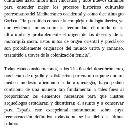
culturales hasta ahora mal valorados y abre nuevos caminos
para entender mejor los procesos históricos culturales
prerromanos del Mediterráneo occidental y, como dice Almagro
Gorbea, "Ha permitido conocer la compleja mitología ibérica, ya
que evidencia mitos sobre la fecundidad, el mundo de la
ultratumba y probablemente el origen de los dioses y de la
monarquía sacra. Estos mitos de origen oriental y preclásico
son probablemente originarios del mundo urrita y cananeo,
trasmitido a través de la colonización fenicia".
Todas estas consideraciones, a los 24 años del descubrimiento,
nos llenan de orgullo y satisfacción por cuanto supone que un
médico modesto aficionado a la arqueología, haya podido
contribuir de una manera tan fundamental a tales fines al
proporcionar los elementos necesarios para que ilustres
arqueólogos estudiaran y discutieran el asunto y a conservar
para España este excepcional monumento, sobre cuya
reconstrucción definitiva todavía no se ha dicho la última
palabra.