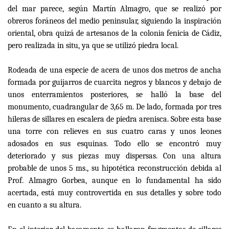
del mar parece, según Martín Almagro, que se realizó por
obreros foráneos del medio peninsular, siguiendo la inspiración
oriental, obra quizá de artesanos de la colonia fenicia de Cádiz,
pero realizada in situ, ya que se utilizó piedra local.
Rodeada de una especie de acera de unos dos metros de ancha
formada por guijarros de cuarcita negros y blancos y debajo de
unos enterramientos posteriores, se halló la base del
monumento, cuadrangular de 3,65 m. De lado, formada por tres
hileras de sillares en escalera de piedra arenisca. Sobre esta base
una torre con relieves en sus cuatro caras y unos leones
adosados en sus esquinas. Todo ello se encontró muy
deteriorado y sus piezas muy dispersas. Con una altura
probable de unos 5 ms., su hipotética reconstrucción debida al
Prof. Almagro Gorbea, aunque en lo fundamental ha sido
acertada, está muy controvertida en sus detalles y sobre todo
en cuanto a su altura.