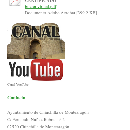
CERTIFICADO
buzon virtual.pdf
Documento Adobe Acrobat [399.2 KB]
Canal YouTube
Contacto
Ayuntamiento de Chinchilla de Montearagón
C/ Fernando Nuñez Robres nº 2
02520 Chinchilla de Montearagón