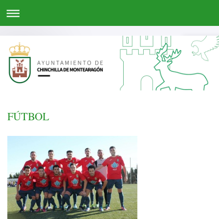
FÚTBOL