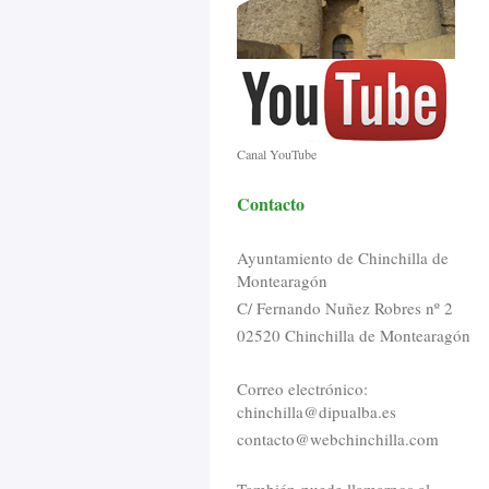
Canal YouTube
Contacto
Ayuntamiento de Chinchilla de
Montearagón
C/ Fernando Nuñez Robres nº 2
02520 Chinchilla de Montearagón
Correo electrónico:
chinchilla@dipualba.es
contacto@webchinchilla.com
También puede llamarnos al