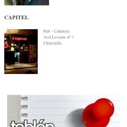
CAPITEL
Pub - Cafetería
Avd.Levante nº 1
Chinchilla