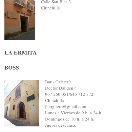
Calle San Blas 3
Chinchilla
LA ERMITA
BOSS
Bar - Cafetería
Doctor Dauden 4
967 260 051/646 712 872
Chinchilla
jlnoguero@gmail.com
Lunes a Viernes de 9 h. a 24 h.
Domingos de 10 h. a 24 h.
Jueves descanso.