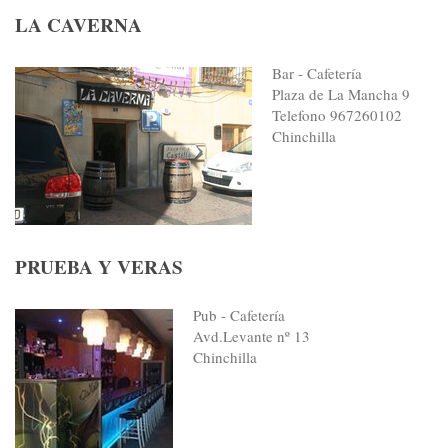
LA CAVERNA
Bar - Cafetería
Plaza de La Mancha 9
Telefono 967260102
Chinchilla
PRUEBA Y VERAS
Pub - Cafetería
Avd.Levante nº 13
Chinchilla