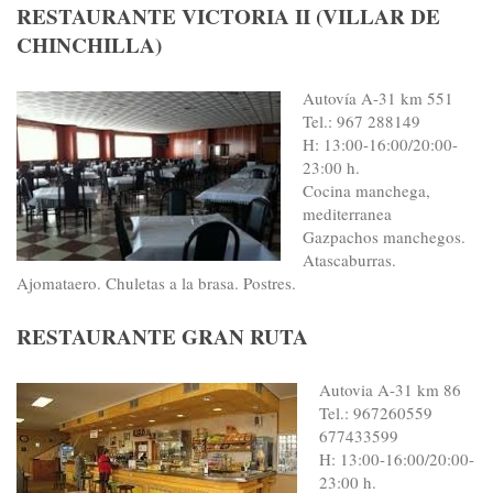
RESTAURANTE VICTORIA II (VILLAR DE
CHINCHILLA)
Autovía A-31 km 551
Tel.: 967 288149
H: 13:00-16:00/20:00-
23:00 h.
Cocina manchega,
mediterranea
Gazpachos manchegos.
Atascaburras.
Ajomataero. Chuletas a la brasa. Postres.
RESTAURANTE GRAN RUTA
Autovia A-31 km 86
Tel.: 967260559
677433599
H: 13:00-16:00/20:00-
23:00 h.