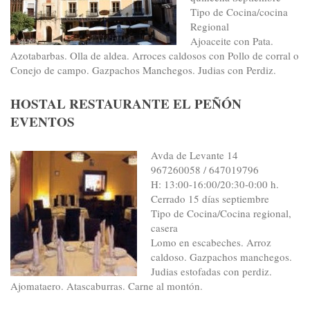
Tipo de Cocina/cocina
Regional
Ajoaceite con Pata.
Azotabarbas. Olla de aldea. Arroces caldosos con Pollo de corral o
Conejo de campo. Gazpachos Manchegos. Judias con Perdiz.
HOSTAL RESTAURANTE EL PEÑÓN
EVENTOS
Avda de Levante 14
967260058 / 647019796
H: 13:00-16:00/20:30-0:00 h.
Cerrado 15 días septiembre
Tipo de Cocina/Cocina regional,
casera
Lomo en escabeches. Arroz
caldoso. Gazpachos manchegos.
Judias estofadas con perdiz.
Ajomataero. Atascaburras. Carne al montón.