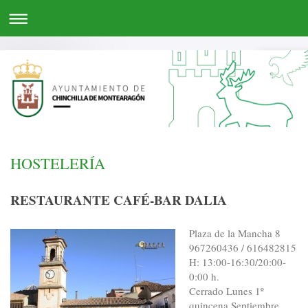
HOSTELERÍA
RESTAURANTE CAFÉ-BAR DALIA
Plaza de la Mancha 8
967260436 / 616482815
H: 13:00-16:30/20:00-
0:00 h.
Cerrado Lunes 1º
quincena Septiembre